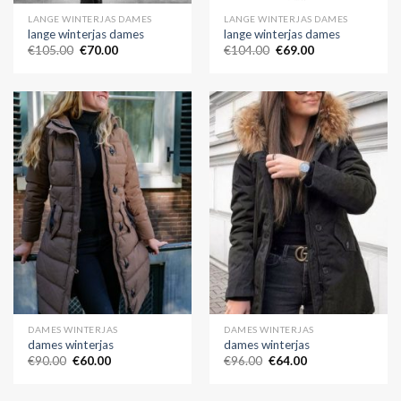
LANGE WINTERJAS DAMES
LANGE WINTERJAS DAMES
lange winterjas dames
lange winterjas dames
€
105.00
€
70.00
€
104.00
€
69.00
DAMES WINTERJAS
DAMES WINTERJAS
dames winterjas
dames winterjas
€
90.00
€
60.00
€
96.00
€
64.00