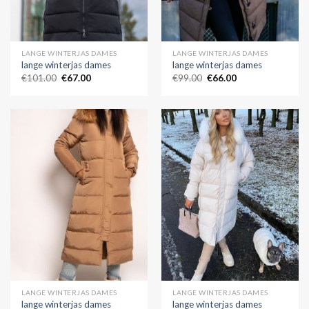
LANGE WINTERJAS DAMES
LANGE WINTERJAS DAMES
lange winterjas dames
lange winterjas dames
€
101.00
€
67.00
€
99.00
€
66.00
LANGE WINTERJAS DAMES
LANGE WINTERJAS DAMES
lange winterjas dames
lange winterjas dames