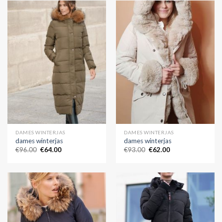
DAMES WINTERJAS
DAMES WINTERJAS
dames winterjas
dames winterjas
€
96.00
€
64.00
€
93.00
€
62.00