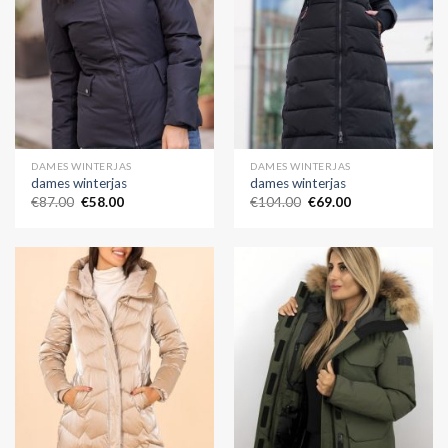
DAMES WINTERJAS
DAMES WINTERJAS
dames winterjas
dames winterjas
€
87.00
€
58.00
€
104.00
€
69.00