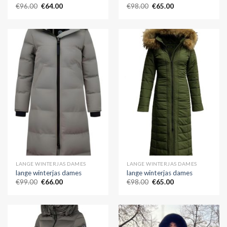
€
96.00
€
64.00
€
98.00
€
65.00
LANGE WINTERJAS DAMES
LANGE WINTERJAS DAMES
lange winterjas dames
lange winterjas dames
€
99.00
€
66.00
€
98.00
€
65.00