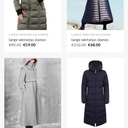
LANGE WINTERJAS DAMES
LANGE WINTERJAS DAMES
lange winterjas dames
lange winterjas dames
€
89.00
€
59.00
€
102.00
€
68.00