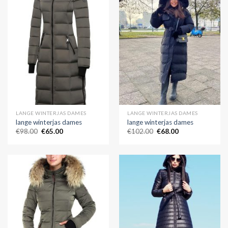
LANGE WINTERJAS DAMES
LANGE WINTERJAS DAMES
lange winterjas dames
lange winterjas dames
€
98.00
€
65.00
€
102.00
€
68.00