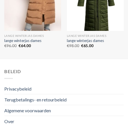
LANGE WINTERJAS DAMES
LANGE WINTERJAS DAMES
lange winterjas dames
lange winterjas dames
€
96.00
€
64.00
€
98.00
€
65.00
BELEID
Privacybeleid
Terugbetalings- en retourbeleid
Algemene voorwaarden
Over