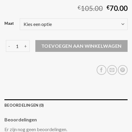
105.00
70.00
€
€
Maat
lange winterjas dames aantal
TOEVOEGEN AAN WINKELWAGEN
BEOORDELINGEN (0)
Beoordelingen
Er zijn nog geen beoordelingen.