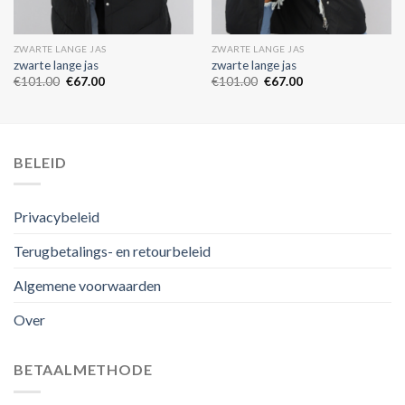
ZWARTE LANGE JAS
ZWARTE LANGE JAS
zwarte lange jas
zwarte lange jas
€
101.00
€
67.00
€
101.00
€
67.00
BELEID
Privacybeleid
Terugbetalings- en retourbeleid
Algemene voorwaarden
Over
BETAALMETHODE