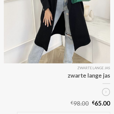
ZWARTE LANGE JAS
zwarte lange jas
98.00
65.00
€
€