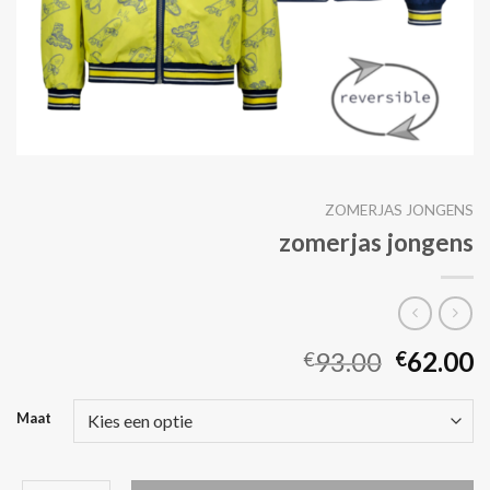
ZOMERJAS JONGENS
zomerjas jongens
93.00
62.00
€
€
Maat