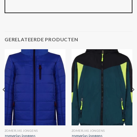
GERELATEERDE PRODUCTEN
ZOMERJAS JONGENS
ZOMERJAS JONGENS
zomerjas jongens
zomerjas jongens