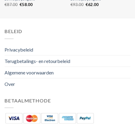
€
87.00
€
58.00
€
93.00
€
62.00
BELEID
Privacybeleid
Terugbetalings- en retourbeleid
Algemene voorwaarden
Over
BETAALMETHODE