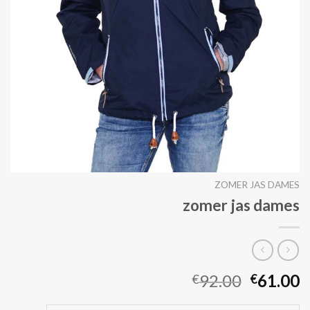
ZOMER JAS DAMES
zomer jas dames
92.00
61.00
€
€