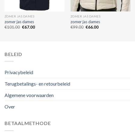
ZOMER JAS DAMES
ZOMER JAS DAMES
zomer jas dames
zomer jas dames
€
101.00
€
67.00
€
99.00
€
66.00
BELEID
Privacybeleid
Terugbetalings- en retourbeleid
Algemene voorwaarden
Over
BETAALMETHODE