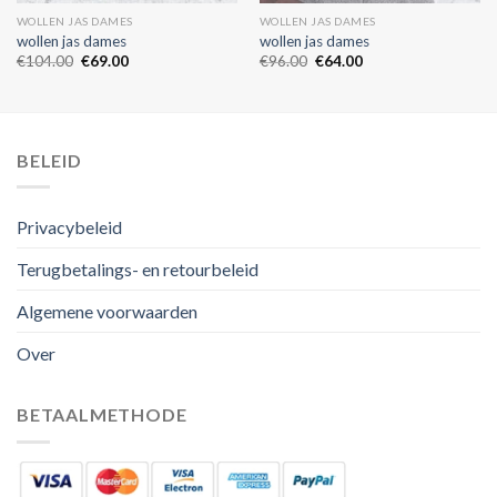
WOLLEN JAS DAMES
WOLLEN JAS DAMES
wollen jas dames
wollen jas dames
€
104.00
€
69.00
€
96.00
€
64.00
BELEID
Privacybeleid
Terugbetalings- en retourbeleid
Algemene voorwaarden
Over
BETAALMETHODE