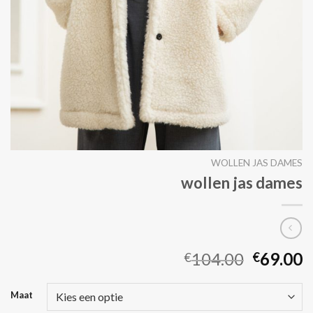
WOLLEN JAS DAMES
wollen jas dames
104.00
69.00
€
€
Maat