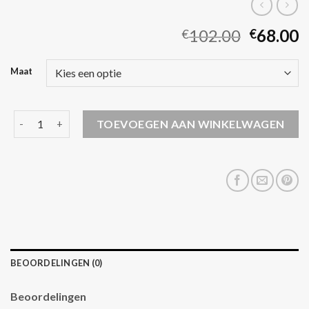
102.00
68.00
€
€
Maat
winterjassen jongens aantal
TOEVOEGEN AAN WINKELWAGEN
BEOORDELINGEN (0)
Beoordelingen