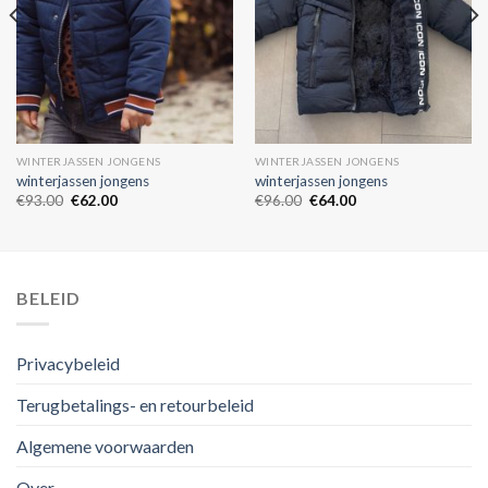
WINTERJASSEN JONGENS
WINTERJASSEN JONGENS
winterjassen jongens
winterjassen jongens
€
93.00
€
62.00
€
96.00
€
64.00
BELEID
Privacybeleid
Terugbetalings- en retourbeleid
Algemene voorwaarden
Over