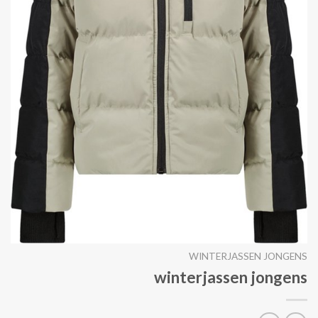
WINTERJASSEN JONGENS
winterjassen jongens