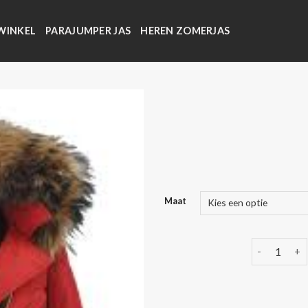
WINKEL
PARAJUMPER JAS
HEREN ZOMERJAS
Maat
winter jass