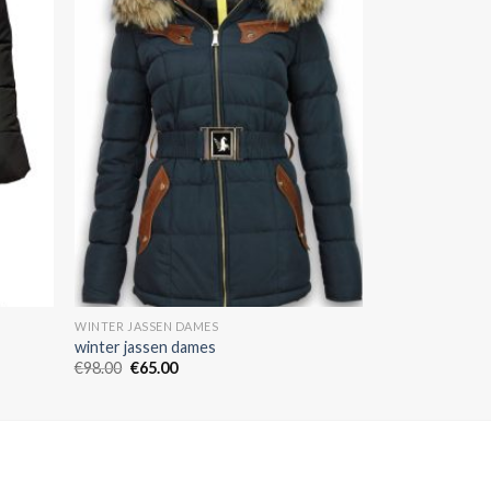
WINTER JASSEN DAMES
winter jassen dames
€
98.00
€
65.00