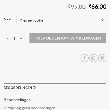
99.00
66.00
€
€
Maat
waterdichte jas dames aantal
TOEVOEGEN AAN WINKELWAGEN
BEOORDELINGEN (0)
Beoordelingen
Er zijn nog geen beoordelingen.