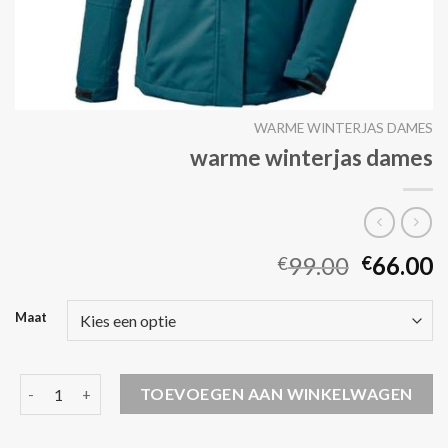
WARME WINTERJAS DAMES
warme winterjas dames
99.00
66.00
€
€
Maat
warme winterjas dames aantal
TOEVOEGEN AAN WINKELWAGEN