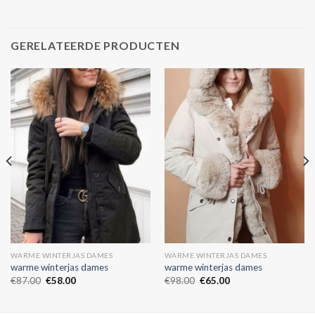
GERELATEERDE PRODUCTEN
WARME WINTERJAS DAMES
WARME WINTERJAS DAMES
warme winterjas dames
warme winterjas dames
€
87.00
€
58.00
€
98.00
€
65.00