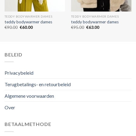
TEDDY BODYWARMER DAMES
TEDDY BODYWARMER DAMES
teddy bodywarmer dames
teddy bodywarmer dames
€
90.00
€
60.00
€
95.00
€
63.00
BELEID
Privacybeleid
Terugbetalings- en retourbeleid
Algemene voorwaarden
Over
BETAALMETHODE