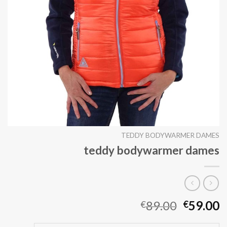
TEDDY BODYWARMER DAMES
teddy bodywarmer dames
89.00
59.00
€
€