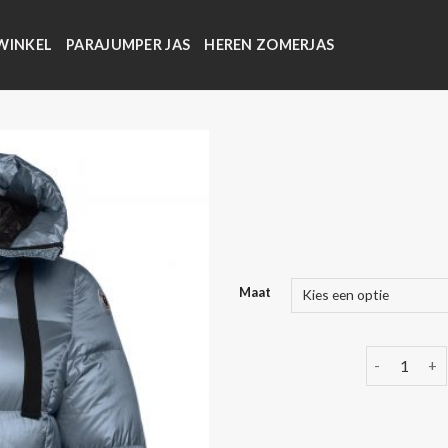
WINKEL
PARAJUMPER JAS
HEREN ZOMERJAS
Maat
reset jassen