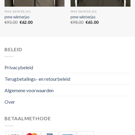
PME WINTERJAS
PME WINTERJAS
pme winterjas
pme winterjas
€
93.00
€
62.00
€
98.00
€
65.00
BELEID
Privacybeleid
Terugbetalings- en retourbeleid
Algemene voorwaarden
Over
BETAALMETHODE