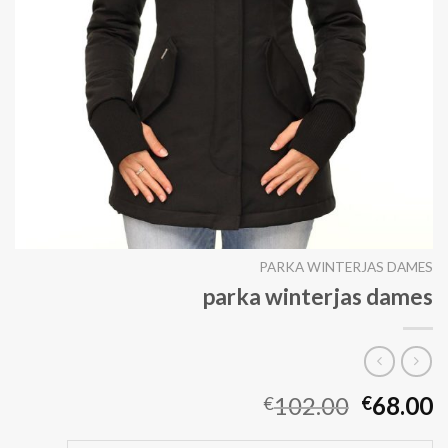
PARKA WINTERJAS DAMES
parka winterjas dames
102.00
68.00
€
€