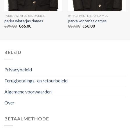
PARKA WINTERJAS DAMES
PARKA WINTERJAS DAMES
parka winterjas dames
parka winterjas dames
€
99.00
€
66.00
€
87.00
€
58.00
BELEID
Privacybeleid
Terugbetalings- en retourbeleid
Algemene voorwaarden
Over
BETAALMETHODE