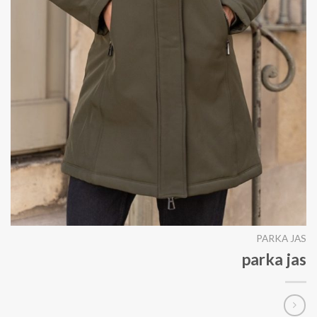
PARKA JAS
parka jas