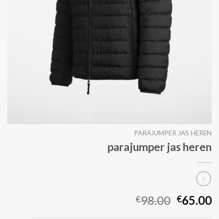
PARAJUMPER JAS HEREN
parajumper jas heren
98.00
65.00
€
€