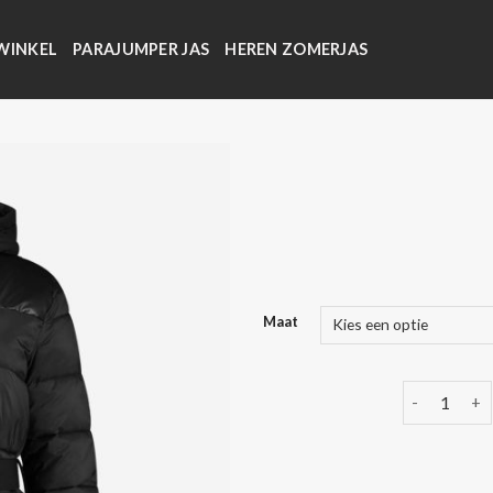
WINKEL
PARAJUMPER JAS
HEREN ZOMERJAS
Maat
nikkie jas a