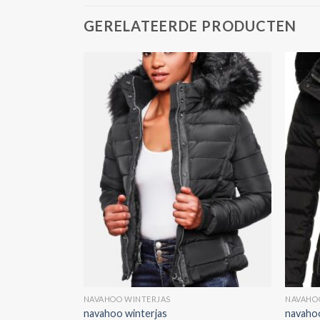
GERELATEERDE PRODUCTEN
NAVAHOO WINTERJAS
NAVAHO
navahoo winterjas
navahoo