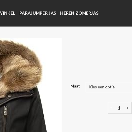
WINKEL
PARAJUMPER JAS
HEREN ZOMERJAS
Maat
navahoo win