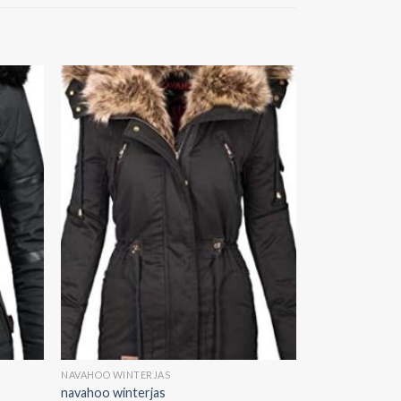
NAVAHOO WINTERJAS
navahoo winterjas