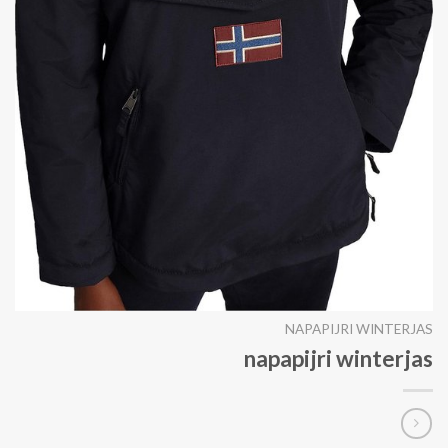
NAPAPIJRI WINTERJAS
napapijri winterjas