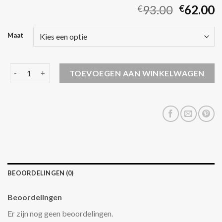
93.00
62.00
€
€
Maat
napapijri winterjas aantal
TOEVOEGEN AAN WINKELWAGEN
BEOORDELINGEN (0)
Beoordelingen
Er zijn nog geen beoordelingen.