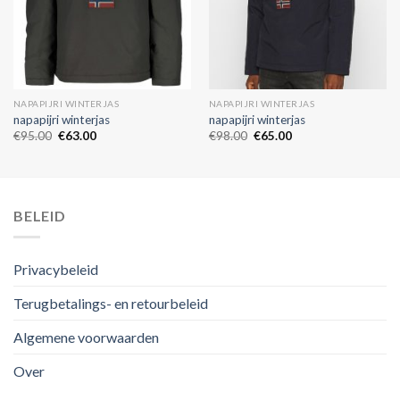
NAPAPIJRI WINTERJAS
NAPAPIJRI WINTERJAS
napapijri winterjas
napapijri winterjas
€
95.00
€
63.00
€
98.00
€
65.00
BELEID
Privacybeleid
Terugbetalings- en retourbeleid
Algemene voorwaarden
Over