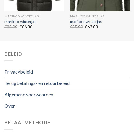
MARIKOO WINTERJAS
MARIKOO WINTERJAS
marikoo winterjas
marikoo winterjas
€
99.00
€
66.00
€
95.00
€
63.00
BELEID
Privacybeleid
Terugbetalings- en retourbeleid
Algemene voorwaarden
Over
BETAALMETHODE