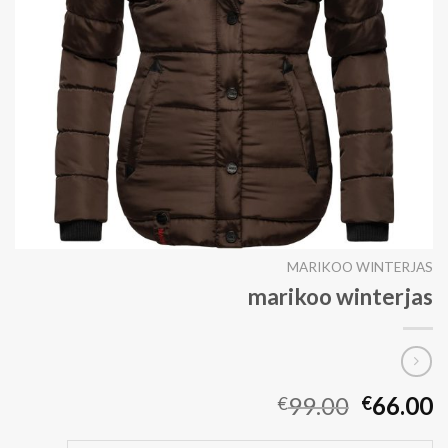
MARIKOO WINTERJAS
marikoo winterjas
99.00
66.00
€
€