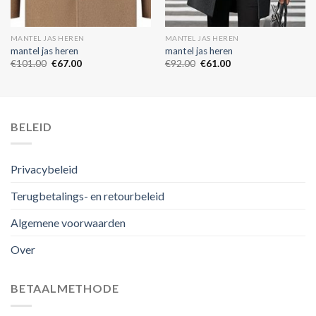
MANTEL JAS HEREN
MANTEL JAS HEREN
mantel jas heren
mantel jas heren
€
101.00
€
67.00
€
92.00
€
61.00
BELEID
Privacybeleid
Terugbetalings- en retourbeleid
Algemene voorwaarden
Over
BETAALMETHODE