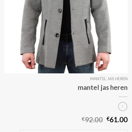
MANTEL JAS HEREN
mantel jas heren
92.00
61.00
€
€