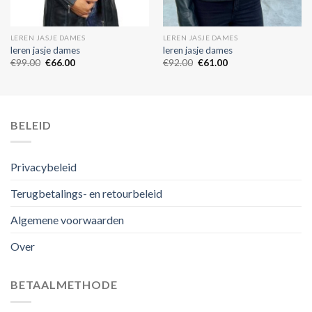
LEREN JASJE DAMES
LEREN JASJE DAMES
leren jasje dames
leren jasje dames
€
99.00
€
66.00
€
92.00
€
61.00
BELEID
Privacybeleid
Terugbetalings- en retourbeleid
Algemene voorwaarden
Over
BETAALMETHODE