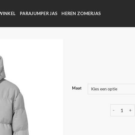
WINKEL
PARAJUMPER JAS
HEREN ZOMERJAS
Maat
lange winter