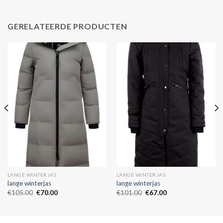
GERELATEERDE PRODUCTEN
LANGE WINTERJAS
LANGE WINTERJAS
lange winterjas
lange winterjas
€
105.00
€
70.00
€
101.00
€
67.00