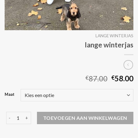
LANGE WINTERJAS
lange winterjas
87.00
58.00
€
€
Maat
lange winterjas aantal
TOEVOEGEN AAN WINKELWAGEN