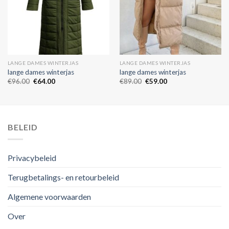
LANGE DAMES WINTERJAS
LANGE DAMES WINTERJAS
lange dames winterjas
lange dames winterjas
€
96.00
€
64.00
€
89.00
€
59.00
BELEID
Privacybeleid
Terugbetalings- en retourbeleid
Algemene voorwaarden
Over