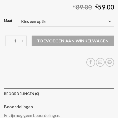
89.00
59.00
€
€
Maat
lange dames winterjas aantal
TOEVOEGEN AAN WINKELWAGEN
BEOORDELINGEN (0)
Beoordelingen
Er zijn nog geen beoordelingen.