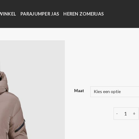
WINKEL
PARAJUMPER JAS
HEREN ZOMERJAS
Maat
khujo winte