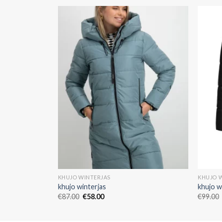
KHUJO WINTERJAS
KHUJO 
khujo winterjas
khujo w
€
87.00
€
58.00
€
99.00