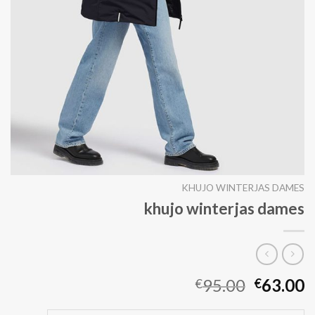
KHUJO WINTERJAS DAMES
khujo winterjas dames
95.00
63.00
€
€