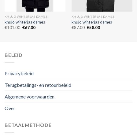
KHUJO WINTERJAS DAMES
KHUJO WINTERJAS DAMES
khujo winterjas dames
khujo winterjas dames
€
101.00
€
67.00
€
87.00
€
58.00
BELEID
Privacybeleid
Terugbetalings- en retourbeleid
Algemene voorwaarden
Over
BETAALMETHODE