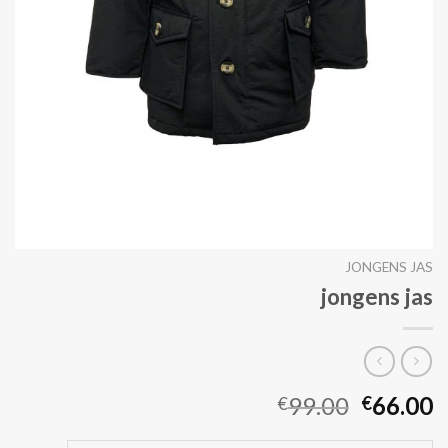
JONGENS JAS
jongens jas
99.00
66.00
€
€