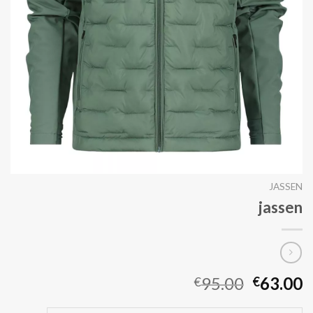
JASSEN
jassen
95.00
63.00
€
€