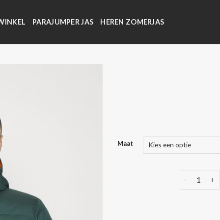
WINKEL
PARAJUMPER JAS
HEREN ZOMERJAS
Maat
jack wolfski