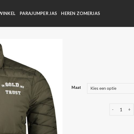
WINKEL
PARAJUMPER JAS
HEREN ZOMERJAS
Maat
in gold we t