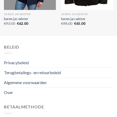
HEREN JAS WINTER
HEREN JAS WINTER
heren jas winter
heren jas winter
€
93.00
€
62.00
€
98.00
€
65.00
BELEID
Privacybeleid
Terugbetalings- en retourbeleid
Algemene voorwaarden
Over
BETAALMETHODE