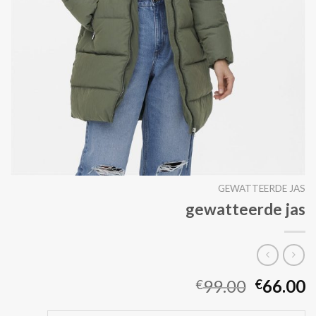
GEWATTEERDE JAS
gewatteerde jas
99.00
66.00
€
€