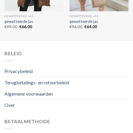
GEWATTEERDE JAS
GEWATTEERDE JAS
gewatteerde jas
gewatteerde jas
€
99.00
€
66.00
€
96.00
€
64.00
BELEID
Privacybeleid
Terugbetalings- en retourbeleid
Algemene voorwaarden
Over
BETAALMETHODE