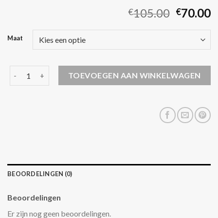
105.00
70.00
€
€
Maat
didriksons jas aantal
TOEVOEGEN AAN WINKELWAGEN
BEOORDELINGEN (0)
Beoordelingen
Er zijn nog geen beoordelingen.