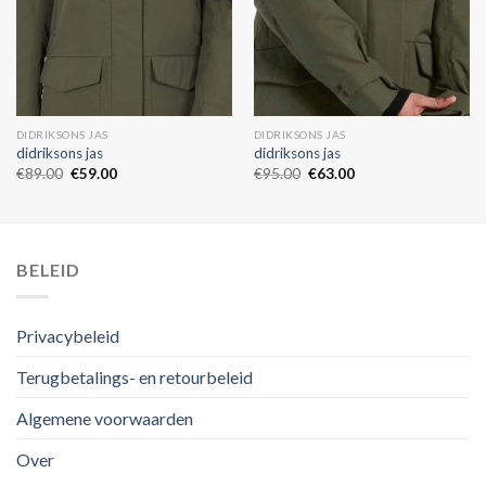
DIDRIKSONS JAS
DIDRIKSONS JAS
didriksons jas
didriksons jas
€
89.00
€
59.00
€
95.00
€
63.00
BELEID
Privacybeleid
Terugbetalings- en retourbeleid
Algemene voorwaarden
Over