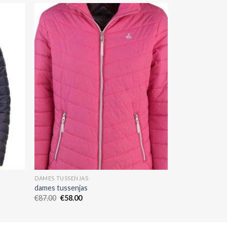
DAMES TUSSENJAS
dames tussenjas
€
87.00
€
58.00