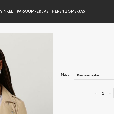
WINKEL
PARAJUMPER JAS
HEREN ZOMERJAS
Maat
dames tusse