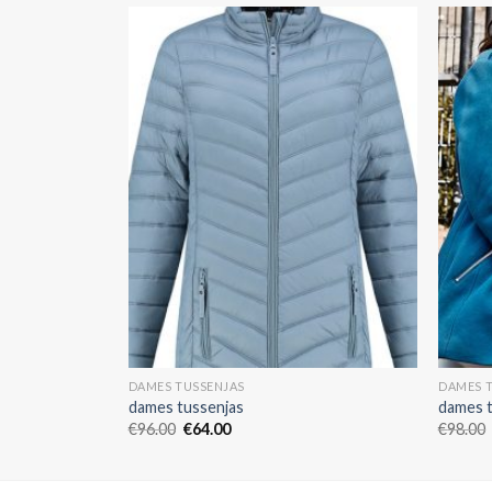
DAMES TUSSENJAS
DAMES 
dames tussenjas
dames 
€
96.00
€
64.00
€
98.00