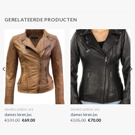
GERELATEERDE PRODUCTEN
DAMES LEREN JAS
DAMES LEREN JAS
dames leren jas
dames leren jas
€
104.00
€
69.00
€
105.00
€
70.00