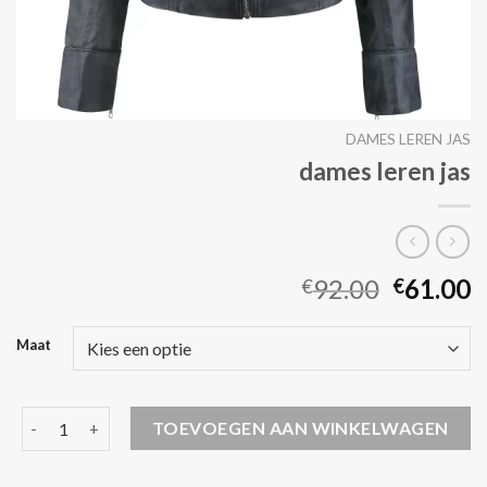
DAMES LEREN JAS
dames leren jas
92.00
61.00
€
€
Maat
dames leren jas aantal
TOEVOEGEN AAN WINKELWAGEN