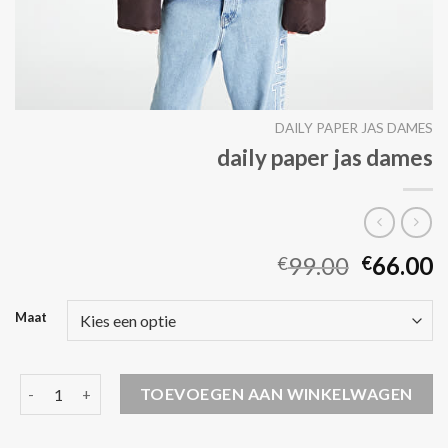
DAILY PAPER JAS DAMES
daily paper jas dames
99.00
66.00
€
€
Maat
daily paper jas dames aantal
TOEVOEGEN AAN WINKELWAGEN