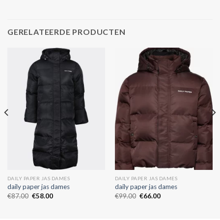
GERELATEERDE PRODUCTEN
DAILY PAPER JAS DAMES
DAILY PAPER JAS DAMES
daily paper jas dames
daily paper jas dames
€
87.00
€
58.00
€
99.00
€
66.00