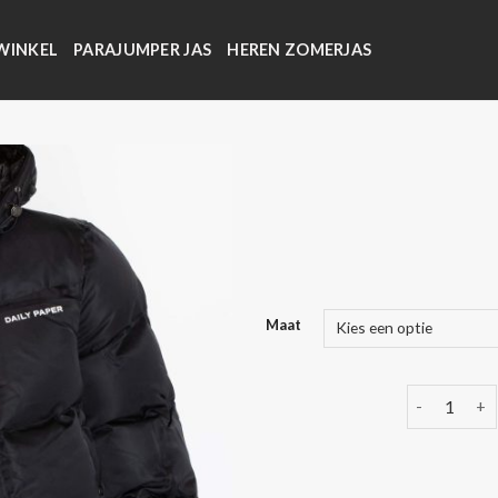
WINKEL
PARAJUMPER JAS
HEREN ZOMERJAS
Maat
daily paper 