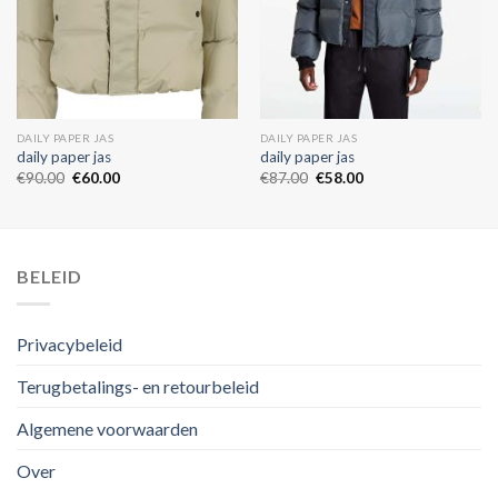
DAILY PAPER JAS
DAILY PAPER JAS
daily paper jas
daily paper jas
€
90.00
€
60.00
€
87.00
€
58.00
BELEID
Privacybeleid
Terugbetalings- en retourbeleid
Algemene voorwaarden
Over