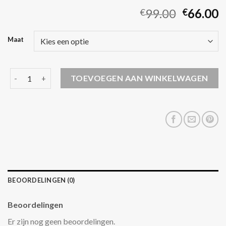
99.00
66.00
€
€
Maat
daily paper jas aantal
TOEVOEGEN AAN WINKELWAGEN
BEOORDELINGEN (0)
Beoordelingen
Er zijn nog geen beoordelingen.