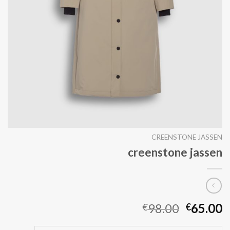
CREENSTONE JASSEN
creenstone jassen
98.00
65.00
€
€