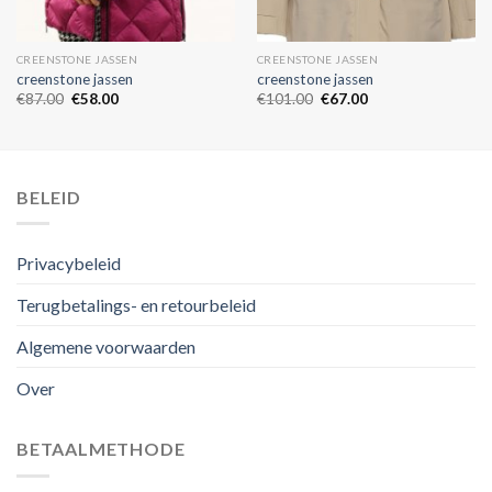
CREENSTONE JASSEN
CREENSTONE JASSEN
creenstone jassen
creenstone jassen
€
87.00
€
58.00
€
101.00
€
67.00
BELEID
Privacybeleid
Terugbetalings- en retourbeleid
Algemene voorwaarden
Over
BETAALMETHODE